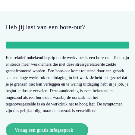
Heb jij last van een bore-out?
Een relatief onbekend begrip op de werkvloer is een bore-out. Toch zijn
er steeds meer werknemers die met deze stressgerelateerde ziekte
geconfronteerd worden. Een bore-out komt tot stand door een gebrek
aan een hoge werkdruk en uitdaging in het werk. Je hebt het gevoel dat
je je grenzen niet kan verleggen en te weinig uitdaging hebt in je job, je
begint je dus te vervelen. Deze aandoening is even belastend en
ongezond als een burn-out, waarbij de oorzaak net het
tegenovergestelde is en de werkdruk net te hoog ligt. De symptomen
zijn dus gelijkaardig, maar de oorzaak is verschillend.
Vraag een gratis infogesprek