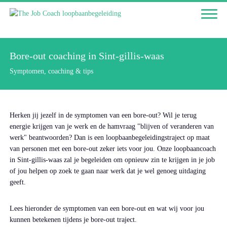
Bore-out coaching in Sint-gillis-waas
Symptomen, coaching & tips
Herken jij jezelf in de symptomen van een bore-out? Wil je terug
energie krijgen van je werk en de hamvraag "blijven of veranderen van
werk" beantwoorden? Dan is een loopbaanbegeleidingstraject op maat
van personen met een bore-out zeker iets voor jou. Onze loopbaancoach
in Sint-gillis-waas zal je begeleiden om opnieuw zin te krijgen in je job
of jou helpen op zoek te gaan naar werk dat je wel genoeg uitdaging
geeft.
Lees hieronder de symptomen van een bore-out en wat wij voor jou
kunnen betekenen tijdens je bore-out traject.