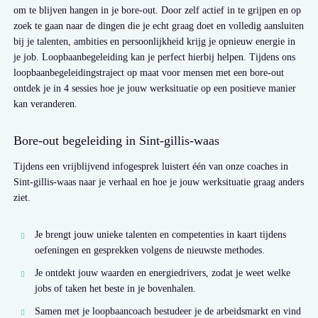
om te blijven hangen in je bore-out. Door zelf actief in te grijpen en op
zoek te gaan naar de dingen die je echt graag doet en volledig aansluiten
bij je talenten, ambities en persoonlijkheid krijg je opnieuw energie in
je job. Loopbaanbegeleiding kan je perfect hierbij helpen. Tijdens ons
loopbaanbegeleidingstraject op maat voor mensen met een bore-out
ontdek je in 4 sessies hoe je jouw werksituatie op een positieve manier
kan veranderen.
Bore-out begeleiding in Sint-gillis-waas
Tijdens een vrijblijvend infogesprek luistert één van onze coaches in
Sint-gillis-waas naar je verhaal en hoe je jouw werksituatie graag anders
ziet.
Je brengt jouw unieke talenten en competenties in kaart tijdens
oefeningen en gesprekken volgens de nieuwste methodes.
Je ontdekt jouw waarden en energiedrivers, zodat je weet welke
jobs of taken het beste in je bovenhalen.
Samen met je loopbaancoach bestudeer je de arbeidsmarkt en vind