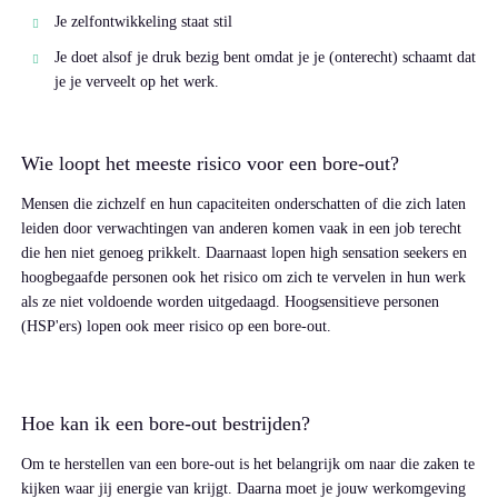
Je zelfontwikkeling staat stil
Je doet alsof je druk bezig bent omdat je je (onterecht) schaamt dat
je je verveelt op het werk.
Wie loopt het meeste risico voor een bore-out?
Mensen die zichzelf en hun capaciteiten onderschatten of die zich laten
leiden door verwachtingen van anderen komen vaak in een job terecht
die hen niet genoeg prikkelt. Daarnaast lopen high sensation seekers en
hoogbegaafde personen ook het risico om zich te vervelen in hun werk
als ze niet voldoende worden uitgedaagd. Hoogsensitieve personen
(HSP'ers) lopen ook meer risico op een bore-out.
Hoe kan ik een bore-out bestrijden?
Om te herstellen van een bore-out is het belangrijk om naar die zaken te
kijken waar jij energie van krijgt. Daarna moet je jouw werkomgeving