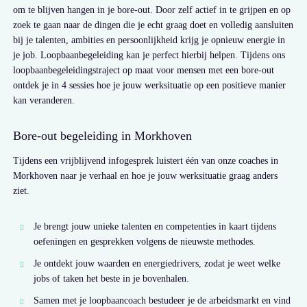
om te blijven hangen in je bore-out. Door zelf actief in te grijpen en op
zoek te gaan naar de dingen die je echt graag doet en volledig aansluiten
bij je talenten, ambities en persoonlijkheid krijg je opnieuw energie in
je job. Loopbaanbegeleiding kan je perfect hierbij helpen. Tijdens ons
loopbaanbegeleidingstraject op maat voor mensen met een bore-out
ontdek je in 4 sessies hoe je jouw werksituatie op een positieve manier
kan veranderen.
Bore-out begeleiding in Morkhoven
Tijdens een vrijblijvend infogesprek luistert één van onze coaches in
Morkhoven naar je verhaal en hoe je jouw werksituatie graag anders
ziet.
Je brengt jouw unieke talenten en competenties in kaart tijdens
oefeningen en gesprekken volgens de nieuwste methodes.
Je ontdekt jouw waarden en energiedrivers, zodat je weet welke
jobs of taken het beste in je bovenhalen.
Samen met je loopbaancoach bestudeer je de arbeidsmarkt en vind