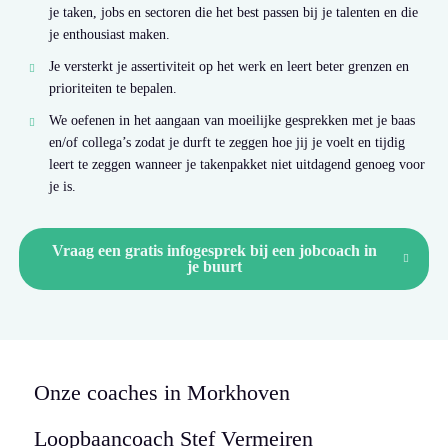
je taken, jobs en sectoren die het best passen bij je talenten en die
je enthousiast maken.
Je versterkt je assertiviteit op het werk en leert beter grenzen en
prioriteiten te bepalen.
We oefenen in het aangaan van moeilijke gesprekken met je baas
en/of collega’s zodat je durft te zeggen hoe jij je voelt en tijdig
leert te zeggen wanneer je takenpakket niet uitdagend genoeg voor
je is.
Vraag een gratis infogesprek bij een jobcoach in
je buurt
Onze coaches in Morkhoven
Loopbaancoach
Stef Vermeiren