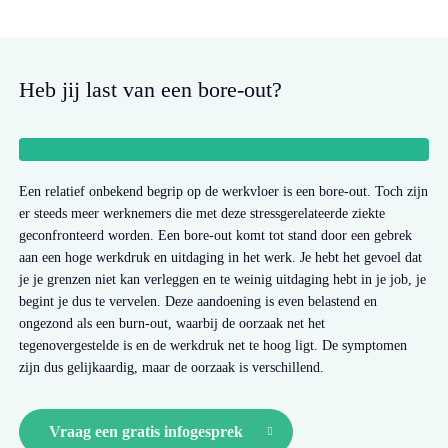
Heb jij last van een bore-out?
Een relatief onbekend begrip op de werkvloer is een bore-out. Toch zijn
er steeds meer werknemers die met deze stressgerelateerde ziekte
geconfronteerd worden. Een bore-out komt tot stand door een gebrek
aan een hoge werkdruk en uitdaging in het werk. Je hebt het gevoel dat
je je grenzen niet kan verleggen en te weinig uitdaging hebt in je job, je
begint je dus te vervelen. Deze aandoening is even belastend en
ongezond als een burn-out, waarbij de oorzaak net het
tegenovergestelde is en de werkdruk net te hoog ligt. De symptomen
zijn dus gelijkaardig, maar de oorzaak is verschillend.
Vraag een gratis infogesprek