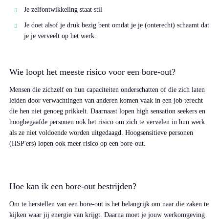
Je zelfontwikkeling staat stil
Je doet alsof je druk bezig bent omdat je je (onterecht) schaamt dat
je je verveelt op het werk.
Wie loopt het meeste risico voor een bore-out?
Mensen die zichzelf en hun capaciteiten onderschatten of die zich laten
leiden door verwachtingen van anderen komen vaak in een job terecht
die hen niet genoeg prikkelt. Daarnaast lopen high sensation seekers en
hoogbegaafde personen ook het risico om zich te vervelen in hun werk
als ze niet voldoende worden uitgedaagd. Hoogsensitieve personen
(HSP'ers) lopen ook meer risico op een bore-out.
Hoe kan ik een bore-out bestrijden?
Om te herstellen van een bore-out is het belangrijk om naar die zaken te
kijken waar jij energie van krijgt. Daarna moet je jouw werkomgeving