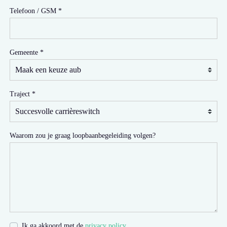
Telefoon / GSM
Gemeente
Traject
Waarom zou je graag loopbaanbegeleiding volgen?
Ik ga akkoord met de
privacy policy