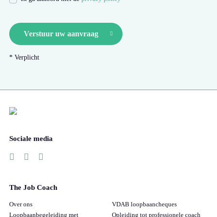
Verstuur uw aanvraag
* Verplicht
Sociale media
The Job Coach
Over ons
VDAB loopbaancheques
Loopbaanbegeleiding met
Opleiding tot professionele coach