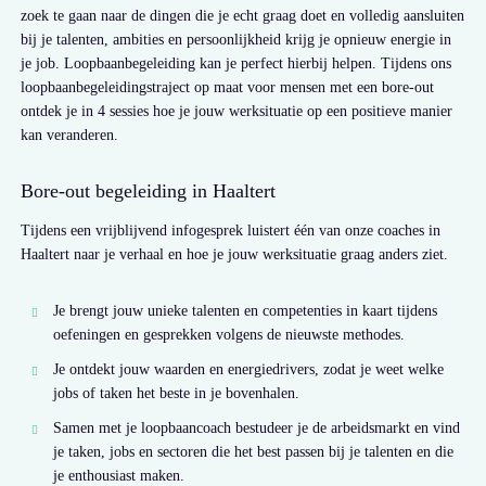
zoek te gaan naar de dingen die je echt graag doet en volledig aansluiten
bij je talenten, ambities en persoonlijkheid krijg je opnieuw energie in
je job. Loopbaanbegeleiding kan je perfect hierbij helpen. Tijdens ons
loopbaanbegeleidingstraject op maat voor mensen met een bore-out
ontdek je in 4 sessies hoe je jouw werksituatie op een positieve manier
kan veranderen.
Bore-out begeleiding in Haaltert
Tijdens een vrijblijvend infogesprek luistert één van onze coaches in
Haaltert naar je verhaal en hoe je jouw werksituatie graag anders ziet.
Je brengt jouw unieke talenten en competenties in kaart tijdens
oefeningen en gesprekken volgens de nieuwste methodes.
Je ontdekt jouw waarden en energiedrivers, zodat je weet welke
jobs of taken het beste in je bovenhalen.
Samen met je loopbaancoach bestudeer je de arbeidsmarkt en vind
je taken, jobs en sectoren die het best passen bij je talenten en die
je enthousiast maken.