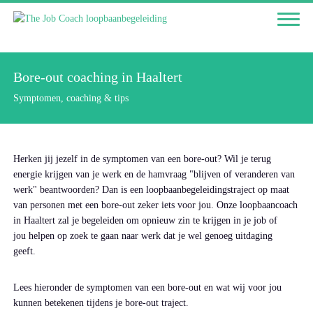
Bore-out coaching in Haaltert
Symptomen, coaching & tips
Herken jij jezelf in de symptomen van een bore-out? Wil je terug
energie krijgen van je werk en de hamvraag "blijven of veranderen van
werk" beantwoorden? Dan is een loopbaanbegeleidingstraject op maat
van personen met een bore-out zeker iets voor jou. Onze loopbaancoach
in Haaltert zal je begeleiden om opnieuw zin te krijgen in je job of
jou helpen op zoek te gaan naar werk dat je wel genoeg uitdaging
geeft.
Lees hieronder de symptomen van een bore-out en wat wij voor jou
kunnen betekenen tijdens je bore-out traject.