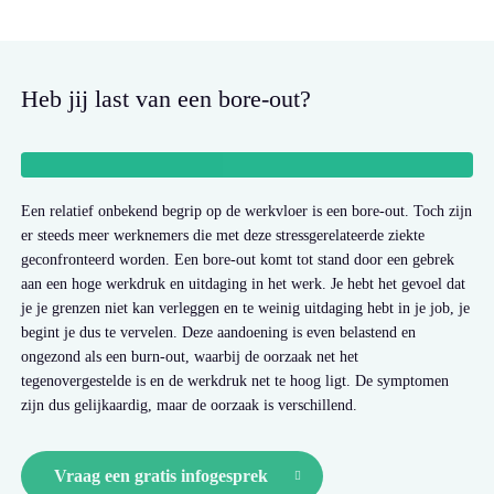
Heb jij last van een bore-out?
Een relatief onbekend begrip op de werkvloer is een bore-out. Toch zijn
er steeds meer werknemers die met deze stressgerelateerde ziekte
geconfronteerd worden. Een bore-out komt tot stand door een gebrek
aan een hoge werkdruk en uitdaging in het werk. Je hebt het gevoel dat
je je grenzen niet kan verleggen en te weinig uitdaging hebt in je job, je
begint je dus te vervelen. Deze aandoening is even belastend en
ongezond als een burn-out, waarbij de oorzaak net het
tegenovergestelde is en de werkdruk net te hoog ligt. De symptomen
zijn dus gelijkaardig, maar de oorzaak is verschillend.
Vraag een gratis infogesprek