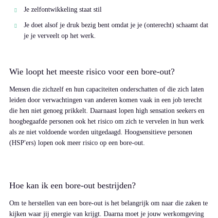
Je zelfontwikkeling staat stil
Je doet alsof je druk bezig bent omdat je je (onterecht) schaamt dat
je je verveelt op het werk.
Wie loopt het meeste risico voor een bore-out?
Mensen die zichzelf en hun capaciteiten onderschatten of die zich laten
leiden door verwachtingen van anderen komen vaak in een job terecht
die hen niet genoeg prikkelt. Daarnaast lopen high sensation seekers en
hoogbegaafde personen ook het risico om zich te vervelen in hun werk
als ze niet voldoende worden uitgedaagd. Hoogsensitieve personen
(HSP'ers) lopen ook meer risico op een bore-out.
Hoe kan ik een bore-out bestrijden?
Om te herstellen van een bore-out is het belangrijk om naar die zaken te
kijken waar jij energie van krijgt. Daarna moet je jouw werkomgeving