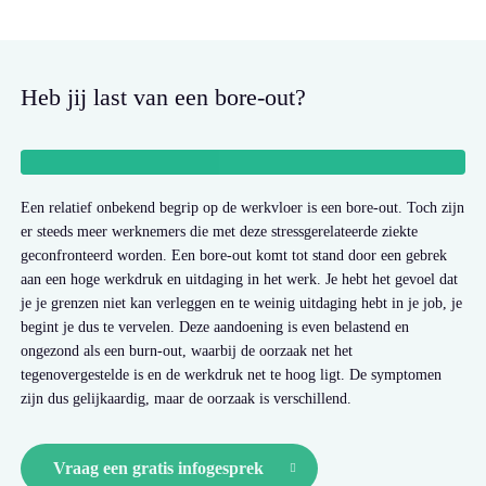
Heb jij last van een bore-out?
Een relatief onbekend begrip op de werkvloer is een bore-out. Toch zijn
er steeds meer werknemers die met deze stressgerelateerde ziekte
geconfronteerd worden. Een bore-out komt tot stand door een gebrek
aan een hoge werkdruk en uitdaging in het werk. Je hebt het gevoel dat
je je grenzen niet kan verleggen en te weinig uitdaging hebt in je job, je
begint je dus te vervelen. Deze aandoening is even belastend en
ongezond als een burn-out, waarbij de oorzaak net het
tegenovergestelde is en de werkdruk net te hoog ligt. De symptomen
zijn dus gelijkaardig, maar de oorzaak is verschillend.
Vraag een gratis infogesprek