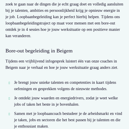
zoek te gaan naar de dingen die je echt graag doet en volledig aansluiten
bij je talenten, ambities en persoonlijkheid krijg je opnieuw energie in
je job. Loopbaanbegeleiding kan je perfect hierbij helpen. Tijdens ons
loopbaanbegeleidingstraject op maat voor mensen met een bore-out
ontdek je in 4 sessies hoe je jouw werksituatie op een positieve manier
kan veranderen.
Bore-out begeleiding in Beigem
Tijdens een vrijblijvend infogesprek luistert één van onze coaches in
Beigem naar je verhaal en hoe je jouw werksituatie graag anders ziet.
Je brengt jouw unieke talenten en competenties in kaart tijdens
oefeningen en gesprekken volgens de nieuwste methodes.
Je ontdekt jouw waarden en energiedrivers, zodat je weet welke
jobs of taken het beste in je bovenhalen.
Samen met je loopbaancoach bestudeer je de arbeidsmarkt en vind
je taken, jobs en sectoren die het best passen bij je talenten en die
je enthousiast maken.