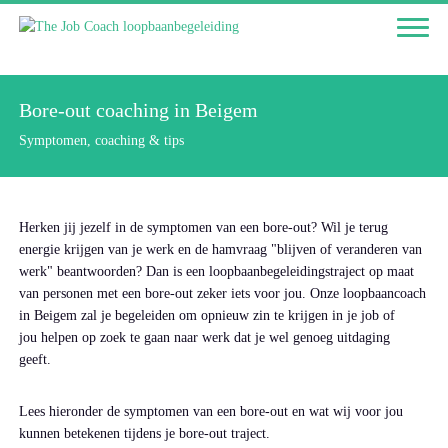
Bore-out coaching in Beigem
Symptomen, coaching & tips
Herken jij jezelf in de symptomen van een bore-out? Wil je terug
energie krijgen van je werk en de hamvraag "blijven of veranderen van
werk" beantwoorden? Dan is een loopbaanbegeleidingstraject op maat
van personen met een bore-out zeker iets voor jou. Onze loopbaancoach
in Beigem zal je begeleiden om opnieuw zin te krijgen in je job of
jou helpen op zoek te gaan naar werk dat je wel genoeg uitdaging
geeft.
Lees hieronder de symptomen van een bore-out en wat wij voor jou
kunnen betekenen tijdens je bore-out traject.