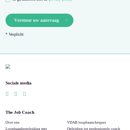
Verstuur uw aanvraag
* Verplicht
Sociale media
The Job Coach
Over ons
VDAB loopbaancheques
Loopbaanbegeleiding met
Opleiding tot professionele coach