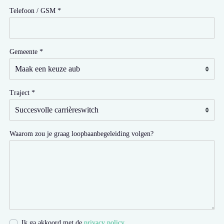
Telefoon / GSM
Gemeente
Traject
Waarom zou je graag loopbaanbegeleiding volgen?
Ik ga akkoord met de
privacy policy