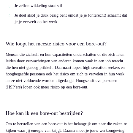
Je zelfontwikkeling staat stil
Je doet alsof je druk bezig bent omdat je je (onterecht) schaamt dat
je je verveelt op het werk.
Wie loopt het meeste risico voor een bore-out?
Mensen die zichzelf en hun capaciteiten onderschatten of die zich laten
leiden door verwachtingen van anderen komen vaak in een job terecht
die hen niet genoeg prikkelt. Daarnaast lopen high sensation seekers en
hoogbegaafde personen ook het risico om zich te vervelen in hun werk
als ze niet voldoende worden uitgedaagd. Hoogsensitieve personen
(HSP'ers) lopen ook meer risico op een bore-out.
Hoe kan ik een bore-out bestrijden?
Om te herstellen van een bore-out is het belangrijk om naar die zaken te
kijken waar jij energie van krijgt. Daarna moet je jouw werkomgeving